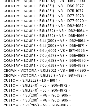
COUNTRY - SQUIRE - 5.0L(302) - V8 - 1987-1990 -
COUNTRY - SQUIRE - 5.8L(351) - V8 - 1969-1977 -
COUNTRY - SQUIRE - 5.8L(351) - V8 - 1975-1977 -
COUNTRY - SQUIRE - 5.8L(351) - V8 - 1977-1978 -
COUNTRY - SQUIRE - 5.8L(351) - V8 - 1977-1979 -
COUNTRY - SQUIRE - 5.8L(351) - V8 - 1982-1987 -
COUNTRY - SQUIRE - 5.8L(352) - V8 - 1962-1964 -
COUNTRY - SQUIRE - 5.8L(352) - V8 - 1965-1966 -
COUNTRY - SQUIRE - 6.4L(390) - V8 - 1962-1964 -
COUNTRY - SQUIRE - 6.4L(390) - V8 - 1965-1971 -
COUNTRY - SQUIRE - 6.6L(400) - V8 - 1971-1976 -
COUNTRY - SQUIRE - 7.0L(427) - V8 - 1965-1968 -
COUNTRY - SQUIRE - 7.0L(428) - V8 - 1966-1970 -
COUNTRY - SQUIRE - 7.0L(429) - V8 - 1969-1973 -
CROWN - VICTORIA - 5.0L(302) - V8 - 1987-1990 -
CROWN - VICTORIA - 5.8L(351) - V8 - 1987-1991 -
CUSTOM - 3.7L(223) - L6 - 1964 -
CUSTOM - 3.9L(240) - L6 - 1965-1972 -
CUSTOM - 3.9L(240) - L6 - 1965-1972 -
CUSTOM - 4.3L(260) - V8 - 1962-1965 -
CUSTOM - 4.3L(260) - V8 - 1962-1965 -
CUSTOM - 4.7L(289) - V8 - 1965-1967 -