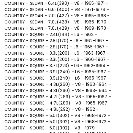
COUNTRY - SEDAN - 6.4L(390) - V8 - 1965-1971 -
COUNTRY - SEDAN - 6.6L(400) - V8 - 1971-1974 -
COUNTRY - SEDAN - 7.0L(427) - V8 - 1965-1968 -
COUNTRY - SEDAN - 7.0L(428) - V8 - 1966-1970 -
COUNTRY - SEDAN - 7.0L(429) - V8 - 1969-1973 -
COUNTRY - SQUIRE - 2.4L(144) - L6 - 1962 -
COUNTRY - SQUIRE - 2.8L(170) - L6 - 1962-1967 -
COUNTRY - SQUIRE - 2.8L(170) - L6 - 1965-1967 -
COUNTRY - SQUIRE - 3.3L(200) - L6 - 1963-1967 -
COUNTRY - SQUIRE - 3.3L(200) - L6 - 1966-1967 -
COUNTRY - SQUIRE - 3.7L(223) - L6 - 1962-1964 -
COUNTRY - SQUIRE - 3.9L(240) - L6 - 1965-1967 -
COUNTRY - SQUIRE - 3.9L(240) - L6 - 1965-1967 -
COUNTRY - SQUIRE - 4.3L(260) - V8 - 1963-1964 -
COUNTRY - SQUIRE - 4.3L(260) - V8 - 1963-1964 -
COUNTRY - SQUIRE - 4.7L(289) - V8 - 1965-1967 -
COUNTRY - SQUIRE - 4.7L(289) - V8 - 1965-1967 -
COUNTRY - SQUIRE - 4.8L(292) - V8 - 1962 -
COUNTRY - SQUIRE - 5.0L(302) - V8 - 1968-1972 -
COUNTRY - SQUIRE - 5.0L(302) - V8 - 1968-1972 -
COUNTRY - SQUIRE - 5.0L(302) - V8 - 1979 -