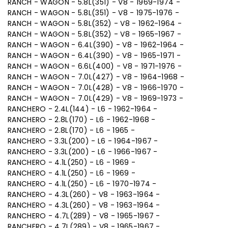
RANCH - WAGON - 5.8L(351) - V8 - 1969-1974 -
RANCH - WAGON - 5.8L(351) - V8 - 1975-1976 -
RANCH - WAGON - 5.8L(352) - V8 - 1962-1964 -
RANCH - WAGON - 5.8L(352) - V8 - 1965-1967 -
RANCH - WAGON - 6.4L(390) - V8 - 1962-1964 -
RANCH - WAGON - 6.4L(390) - V8 - 1965-1971 -
RANCH - WAGON - 6.6L(400) - V8 - 1971-1976 -
RANCH - WAGON - 7.0L(427) - V8 - 1964-1968 -
RANCH - WAGON - 7.0L(428) - V8 - 1966-1970 -
RANCH - WAGON - 7.0L(429) - V8 - 1969-1973 -
RANCHERO - 2.4L(144) - L6 - 1962-1964 -
RANCHERO - 2.8L(170) - L6 - 1962-1968 -
RANCHERO - 2.8L(170) - L6 - 1965 -
RANCHERO - 3.3L(200) - L6 - 1964-1967 -
RANCHERO - 3.3L(200) - L6 - 1966-1967 -
RANCHERO - 4.1L(250) - L6 - 1969 -
RANCHERO - 4.1L(250) - L6 - 1969 -
RANCHERO - 4.1L(250) - L6 - 1970-1974 -
RANCHERO - 4.3L(260) - V8 - 1963-1964 -
RANCHERO - 4.3L(260) - V8 - 1963-1964 -
RANCHERO - 4.7L(289) - V8 - 1965-1967 -
RANCHERO - 4.7L(289) - V8 - 1965-1967 -