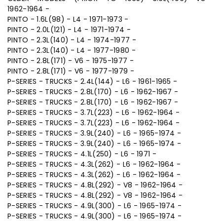
1962-1964 -
PINTO - 1.6L(98) - L4 - 1971-1973 -
PINTO - 2.0L(121) - L4 - 1971-1974 -
PINTO - 2.3L(140) - L4 - 1974-1977 -
PINTO - 2.3L(140) - L4 - 1977-1980 -
PINTO - 2.8L(171) - V6 - 1975-1977 -
PINTO - 2.8L(171) - V6 - 1977-1979 -
P-SERIES - TRUCKS - 2.4L(144) - L6 - 1961-1965 -
P-SERIES - TRUCKS - 2.8L(170) - L6 - 1962-1967 -
P-SERIES - TRUCKS - 2.8L(170) - L6 - 1962-1967 -
P-SERIES - TRUCKS - 3.7L(223) - L6 - 1962-1964 -
P-SERIES - TRUCKS - 3.7L(223) - L6 - 1962-1964 -
P-SERIES - TRUCKS - 3.9L(240) - L6 - 1965-1974 -
P-SERIES - TRUCKS - 3.9L(240) - L6 - 1965-1974 -
P-SERIES - TRUCKS - 4.1L(250) - L6 - 1971 -
P-SERIES - TRUCKS - 4.3L(262) - L6 - 1962-1964 -
P-SERIES - TRUCKS - 4.3L(262) - L6 - 1962-1964 -
P-SERIES - TRUCKS - 4.8L(292) - V8 - 1962-1964 -
P-SERIES - TRUCKS - 4.8L(292) - V8 - 1962-1964 -
P-SERIES - TRUCKS - 4.9L(300) - L6 - 1965-1974 -
P-SERIES - TRUCKS - 4.9L(300) - L6 - 1965-1974 -