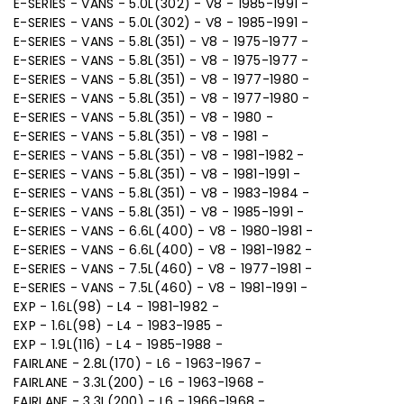
E-SERIES - VANS - 5.0L(302) - V8 - 1985-1991 -
E-SERIES - VANS - 5.0L(302) - V8 - 1985-1991 -
E-SERIES - VANS - 5.8L(351) - V8 - 1975-1977 -
E-SERIES - VANS - 5.8L(351) - V8 - 1975-1977 -
E-SERIES - VANS - 5.8L(351) - V8 - 1977-1980 -
E-SERIES - VANS - 5.8L(351) - V8 - 1977-1980 -
E-SERIES - VANS - 5.8L(351) - V8 - 1980 -
E-SERIES - VANS - 5.8L(351) - V8 - 1981 -
E-SERIES - VANS - 5.8L(351) - V8 - 1981-1982 -
E-SERIES - VANS - 5.8L(351) - V8 - 1981-1991 -
E-SERIES - VANS - 5.8L(351) - V8 - 1983-1984 -
E-SERIES - VANS - 5.8L(351) - V8 - 1985-1991 -
E-SERIES - VANS - 6.6L(400) - V8 - 1980-1981 -
E-SERIES - VANS - 6.6L(400) - V8 - 1981-1982 -
E-SERIES - VANS - 7.5L(460) - V8 - 1977-1981 -
E-SERIES - VANS - 7.5L(460) - V8 - 1981-1991 -
EXP - 1.6L(98) - L4 - 1981-1982 -
EXP - 1.6L(98) - L4 - 1983-1985 -
EXP - 1.9L(116) - L4 - 1985-1988 -
FAIRLANE - 2.8L(170) - L6 - 1963-1967 -
FAIRLANE - 3.3L(200) - L6 - 1963-1968 -
FAIRLANE - 3.3L(200) - L6 - 1966-1968 -