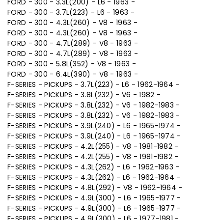
FORD - 300 - 3.3L(200) - L6 - 1963 -
FORD - 300 - 3.7L(223) - L6 - 1963 -
FORD - 300 - 4.3L(260) - V8 - 1963 -
FORD - 300 - 4.3L(260) - V8 - 1963 -
FORD - 300 - 4.7L(289) - V8 - 1963 -
FORD - 300 - 4.7L(289) - V8 - 1963 -
FORD - 300 - 5.8L(352) - V8 - 1963 -
FORD - 300 - 6.4L(390) - V8 - 1963 -
F-SERIES - PICKUPS - 3.7L(223) - L6 - 1962-1964 -
F-SERIES - PICKUPS - 3.8L(232) - V6 - 1982 -
F-SERIES - PICKUPS - 3.8L(232) - V6 - 1982-1983 -
F-SERIES - PICKUPS - 3.8L(232) - V6 - 1982-1983 -
F-SERIES - PICKUPS - 3.9L(240) - L6 - 1965-1974 -
F-SERIES - PICKUPS - 3.9L(240) - L6 - 1965-1974 -
F-SERIES - PICKUPS - 4.2L(255) - V8 - 1981-1982 -
F-SERIES - PICKUPS - 4.2L(255) - V8 - 1981-1982 -
F-SERIES - PICKUPS - 4.3L(262) - L6 - 1962-1963 -
F-SERIES - PICKUPS - 4.3L(262) - L6 - 1962-1964 -
F-SERIES - PICKUPS - 4.8L(292) - V8 - 1962-1964 -
F-SERIES - PICKUPS - 4.9L(300) - L6 - 1965-1977 -
F-SERIES - PICKUPS - 4.9L(300) - L6 - 1965-1977 -
F-SERIES - PICKUPS - 4.9L(300) - L6 - 1977-1981 -